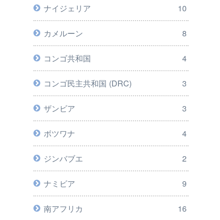
ナイジェリア
10
カメルーン
8
コンゴ共和国
4
コンゴ民主共和国 (DRC)
3
ザンビア
3
ボツワナ
4
ジンバブエ
2
ナミビア
9
南アフリカ
16