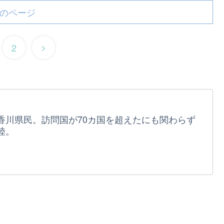
のページ
2
香川県民。訪問国が70カ国を超えたにも関わらず
陸。