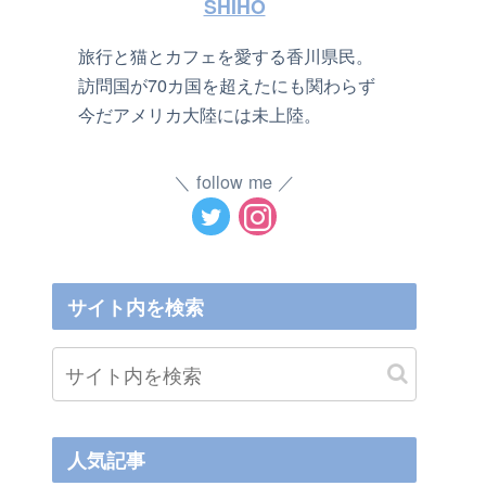
SHIHO
旅行と猫とカフェを愛する香川県民。
訪問国が70カ国を超えたにも関わらず
今だアメリカ大陸には未上陸。
follow me
サイト内を検索
人気記事