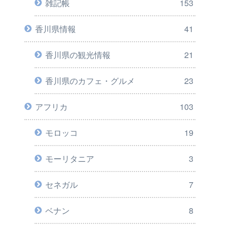
雑記帳
153
香川県情報
41
香川県の観光情報
21
香川県のカフェ・グルメ
23
アフリカ
103
モロッコ
19
モーリタニア
3
セネガル
7
ベナン
8