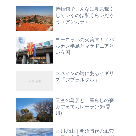
博物館でこんなに鼻息荒く
しているのは私くらいだろ
う（アンカラ）
ヨーロッパの火薬庫！？バ
ルカン半島とマケドニアと
いう国
スペインの端にあるイギリ
ス「ジブラルタル」
天空の鳥居と、暮らしの森
カフェでカレーランチ(香
川)
香川の山｜明治時代の風穴