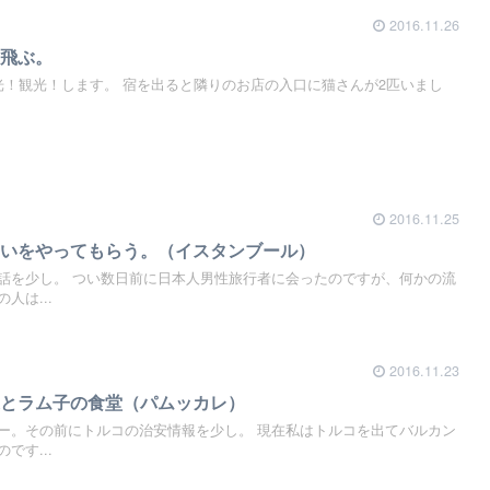
2016.11.26
も飛ぶ。
光！観光！します。 宿を出ると隣りのお店の入口に猫さんが2匹いまし
2016.11.25
占いをやってもらう。（イスタンブール）
話を少し。 つい数日前に日本人男性旅行者に会ったのですが、何かの流
人は...
2016.11.23
泉とラム子の食堂（パムッカレ）
ー。その前にトルコの治安情報を少し。 現在私はトルコを出てバルカン
です...