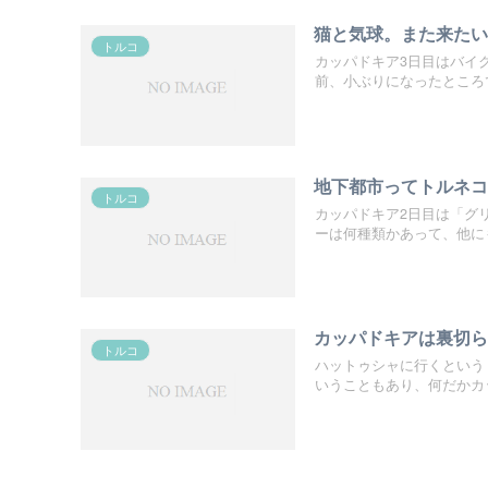
猫と気球。また来た
トルコ
カッパドキア3日目はバイ
前、小ぶりになったところで
地下都市ってトルネ
トルコ
カッパドキア2日目は「グ
ーは何種類かあって、他にも.
カッパドキアは裏切
トルコ
ハットゥシャに行くという
いうこともあり、何だかカッ