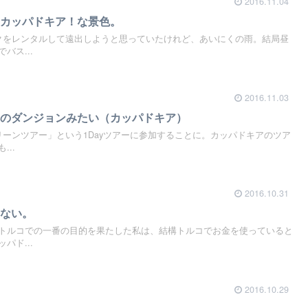
2016.11.04
いカッパドキア！な景色。
クをレンタルして遠出しようと思っていたけれど、あいにくの雨。結局昼
バス...
2016.11.03
コのダンジョンみたい（カッパドキア）
リーンツアー」という1Dayツアーに参加することに。カッパドキアのツア
..
2016.10.31
らない。
トルコでの一番の目的を果たした私は、結構トルコでお金を使っていると
パド...
2016.10.29