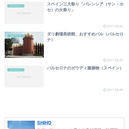
スペイン三大祭り「バレンシア（サン・ホ
スペイン
セ）の火祭り」
2017.03.30
ダリ劇場美術館、おすすめバル（バルセロ
スペイン
ナ）
2017.03.29
バルセロナのガウディ建築物（スペイン）
スペイン
2017.03.26
SHIHO