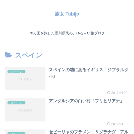
旅女 Tabijo
70カ国を旅した香川県民の、ゆる～い旅ブログ
スペイン
スペインの端にあるイギリス「ジブラルタ
スペイン
ル」
2017.04.20
アンダルシアの白い村「フリヒリアナ」
スペイン
2017.04.19
セビーリャのフラメンコ＆グラナダ・アル
スペイン