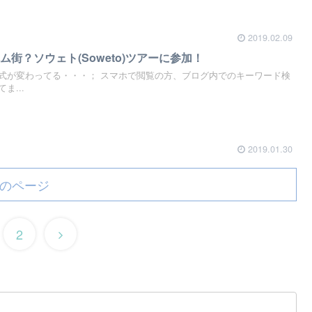
2019.02.09
街？ソウェト(Soweto)ツアーに参加！
式が変わってる・・・； スマホで閲覧の方、ブログ内でのキーワード検
ま...
2019.01.30
のページ
2