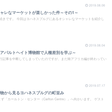
2019.08.06
ャレなマーケットが楽しかった件～その1～
続きです。 今回はヨハネスブルグにあるオシャレなマーケットを紹介し
2019.08.04
～アパルトヘイト博物館で人種差別を学ぶ～
行記事を中断してしまっていたのですが、まだ南アフリカ編が終わってい
2019.07.17
建物から見るヨハネスブルグの町並み
「カールトン・センター（Carlton Centre）」へ向かいます。 ゲスト