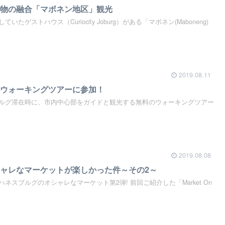
造物の融合「マボネン地区」観光
ゲストハウス（Curiocity Joburg）がある「マボネン(Maboneng)
2019.08.11
料ウォーキングツアーに参加！
ルグ滞在時に、市内中心部をガイドと観光する無料のウォーキングツアー
2019.08.08
ャレなマーケットが楽しかった件～その2～
ネスブルグのオシャレなマーケット第2弾! 前回ご紹介した「Market On