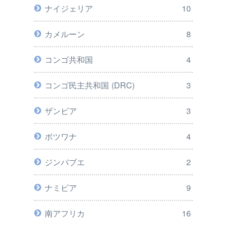
ナイジェリア
10
カメルーン
8
コンゴ共和国
4
コンゴ民主共和国 (DRC)
3
ザンビア
3
ボツワナ
4
ジンバブエ
2
ナミビア
9
南アフリカ
16