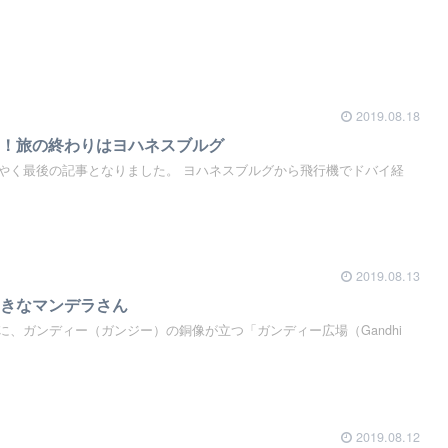
2019.08.18
了！旅の終わりはヨハネスブルグ
やく最後の記事となりました。 ヨハネスブルグから飛行機でドバイ経
2019.08.13
っきなマンデラさん
、ガンディー（ガンジー）の銅像が立つ「ガンディー広場（Gandhi
2019.08.12