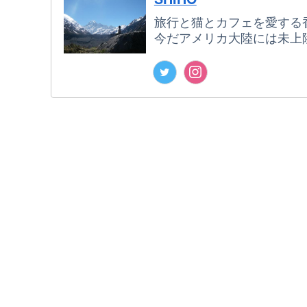
旅行と猫とカフェを愛する
今だアメリカ大陸には未上