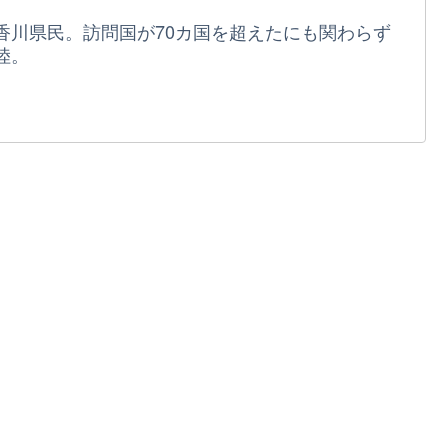
香川県民。訪問国が70カ国を超えたにも関わらず
陸。