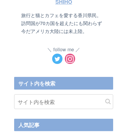
SHIHO
旅行と猫とカフェを愛する香川県民。
訪問国が70カ国を超えたにも関わらず
今だアメリカ大陸には未上陸。
follow me
サイト内を検索
人気記事