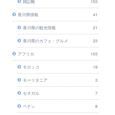
雑記帳
153
香川県情報
41
香川県の観光情報
21
香川県のカフェ・グルメ
23
アフリカ
103
モロッコ
19
モーリタニア
3
セネガル
7
ベナン
8