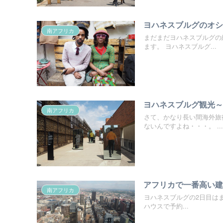
ヨハネスブルグのオシ
南アフリカ
まだまだヨハネスブルグの
ます。 ヨハネスブルグ...
ヨハネスブルグ観光
南アフリカ
さて、かなり長い間海外旅
ないんですよね・・・。 ...
アフリカで一番高い
南アフリカ
ヨハネスブルグの2日目はまず
ハウスで予約...