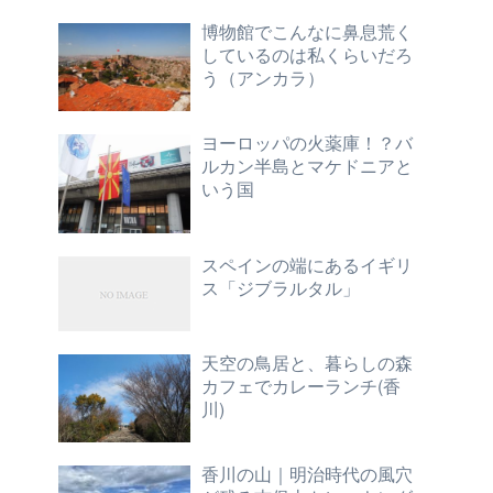
博物館でこんなに鼻息荒く
しているのは私くらいだろ
う（アンカラ）
ヨーロッパの火薬庫！？バ
ルカン半島とマケドニアと
いう国
スペインの端にあるイギリ
ス「ジブラルタル」
天空の鳥居と、暮らしの森
カフェでカレーランチ(香
川)
香川の山｜明治時代の風穴