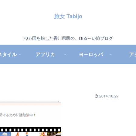
旅女 Tabijo
70カ国を旅した香川県民の、ゆる～い旅ブログ
スタイル
アフリカ
ヨーロッパ
ア
2014.10.27