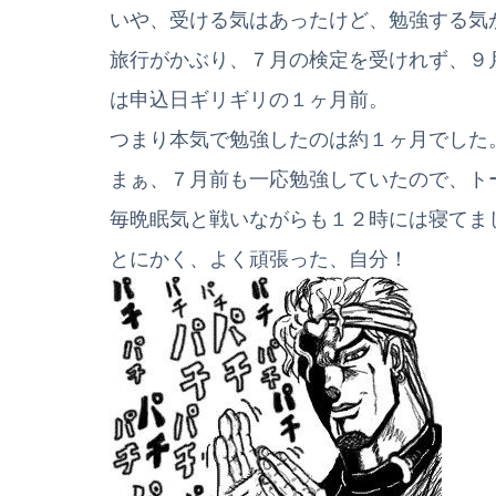
いや、受ける気はあったけど、勉強する気
旅行がかぶり、７月の検定を受けれず、９
は申込日ギリギリの１ヶ月前。
つまり本気で勉強したのは約１ヶ月でした
まぁ、７月前も一応勉強していたので、ト
毎晩眠気と戦いながらも１２時には寝てま
とにかく、よく頑張った、自分！