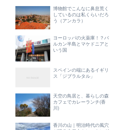
博物館でこんなに鼻息荒く
しているのは私くらいだろ
う（アンカラ）
ヨーロッパの火薬庫！？バ
ルカン半島とマケドニアと
いう国
スペインの端にあるイギリ
ス「ジブラルタル」
天空の鳥居と、暮らしの森
カフェでカレーランチ(香
川)
香川の山｜明治時代の風穴