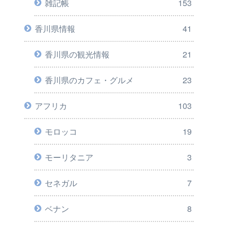
雑記帳
153
香川県情報
41
香川県の観光情報
21
香川県のカフェ・グルメ
23
アフリカ
103
モロッコ
19
モーリタニア
3
セネガル
7
ベナン
8