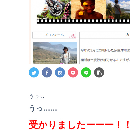
うっ…
うっ……
受かりましたーーー！