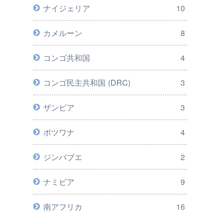
ナイジェリア
10
カメルーン
8
コンゴ共和国
4
コンゴ民主共和国 (DRC)
3
ザンビア
3
ボツワナ
4
ジンバブエ
2
ナミビア
9
南アフリカ
16