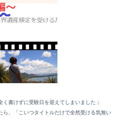
全く書けずに受験日を迎えてしまいました；
たら、「こいつタイトルだけで全然受ける気無い