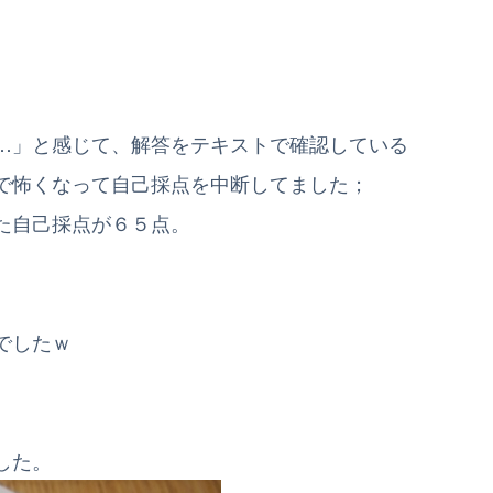
…」と感じて、解答をテキストで確認している
で怖くなって自己採点を中断してました；
た自己採点が６５点。
でしたｗ
した。