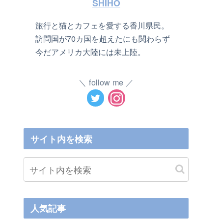
SHIHO
旅行と猫とカフェを愛する香川県民。
訪問国が70カ国を超えたにも関わらず
今だアメリカ大陸には未上陸。
follow me
サイト内を検索
人気記事