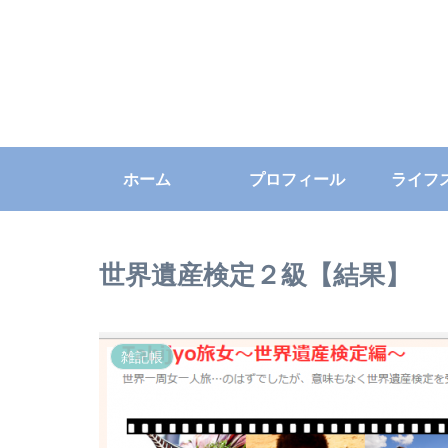
ホーム
プロフィール
ライフ
世界遺産検定２級【結果】
雑記帳