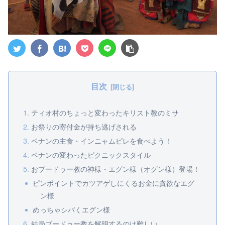
目次
ティオ村のちょっと変わったキリスト教のミサ
お祭りの寄付金が持ち逃げされる
ベナンの主食・インニャムピレを食べよう！
ベナンの変わったピクニックスタイル
おブードゥー教の神様・エグン様（オグン様）登場！
ピンポイントでカツアゲしにくるお金に貪欲なエグ
ン様
めっちゃシバくエグン様
結局ブードゥー教を解明するのは難しい