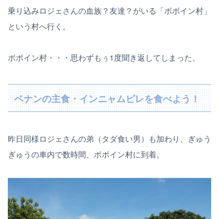
乗り込みロジェさんの血族？友達？がいる「ボボイン村」
という村へ行く。
ボボイン村・・・思わずもぅ1度聞き返してしまった。
ベナンの主食・インニャムピレを食べよう！
昨日同様ロジェさんの弟（タダ食い男）も加わり、ぎゅう
ぎゅうの車内で数時間、ボボイン村に到着。