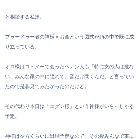
と相談する私達。
ブゥードゥー教の神様＝お金という図式が頭の中で既に成
り立っている。
オロ様はコトヌーで会ったベナン人も「特に女の人は危な
い。みんな家の中に隠れて、音だけ聞くんだ」と言ってい
たので是非見てみたかったのだけど。
その代わり本日は「エグン様」という神様がいらっしゃる
予定。
神様は夕方くらいに出現予定なので、その後みんなで車に