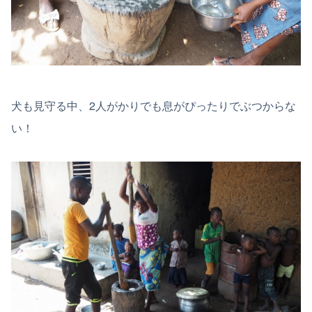
犬も見守る中、2人がかりでも息がぴったりでぶつからな
い！