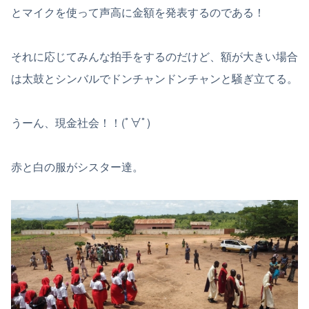
とマイクを使って声高に金額を発表するのである！
それに応じてみんな拍手をするのだけど、額が大きい場合
は太鼓とシンバルでドンチャンドンチャンと騒ぎ立てる。
うーん、現金社会！！(ﾟ∀ﾟ)
赤と白の服がシスター達。