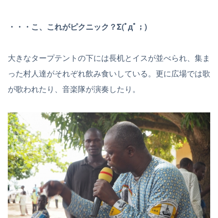
・・・こ、これがピクニック？Σ(ﾟдﾟ；)
大きなタープテントの下には長机とイスが並べられ、集ま
った村人達がそれぞれ飲み食いしている。更に広場では歌
が歌われたり、音楽隊が演奏したり。