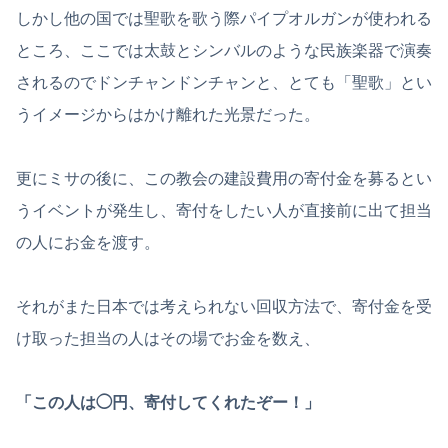
しかし他の国では聖歌を歌う際パイプオルガンが使われる
ところ、ここでは太鼓とシンバルのような民族楽器で演奏
されるのでドンチャンドンチャンと、とても「聖歌」とい
うイメージからはかけ離れた光景だった。
更にミサの後に、この教会の建設費用の寄付金を募るとい
うイベントが発生し、寄付をしたい人が直接前に出て担当
の人にお金を渡す。
それがまた日本では考えられない回収方法で、寄付金を受
け取った担当の人はその場でお金を数え、
「この人は◯円、寄付してくれたぞー！」