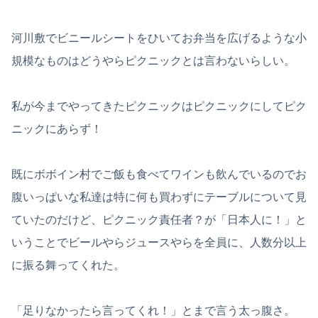
河川敷でビニールシートをひいてお弁当を広げるような小
規模なものはどうやらピクニックとは言わないらしい。
私が今までやってきたピクニックはピクニックにしてピク
ニックにあらず！
既にボボイン村でご飯も食べてワインも飲んでいるのでお
腹いっぱいな私達は特に何も買わずにテーブルについて見
ていたのだけど、ピクニック責任者？が「日本人に！」と
いうことでビールやらジュースやらを全員に、人数分以上
に振る舞ってくれた。
「足りなかったら言ってくれ！」とまで言う太っ腹さ。