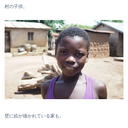
村の子供。
壁に絵が描かれている家も。