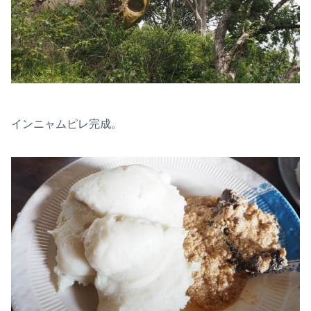
インニャムピレ完成。