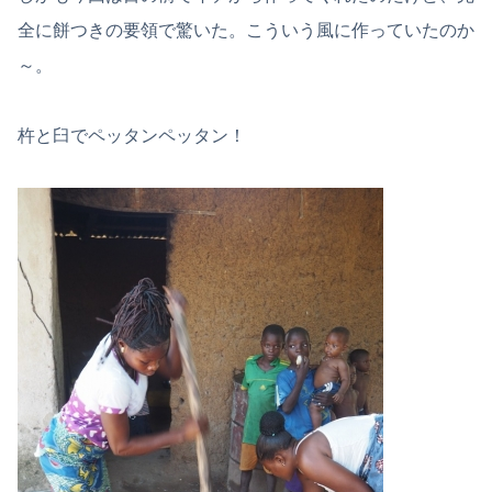
全に餅つきの要領で驚いた。こういう風に作っていたのか
～。
杵と臼でペッタンペッタン！