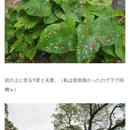
岩の上に登るY君と夫妻。（私は面倒臭かったので下で待
機ｗ）