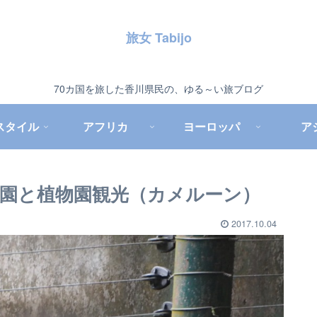
旅女 Tabijo
70カ国を旅した香川県民の、ゆる～い旅ブログ
スタイル
アフリカ
ヨーロッパ
ア
園と植物園観光（カメルーン）
2017.10.04