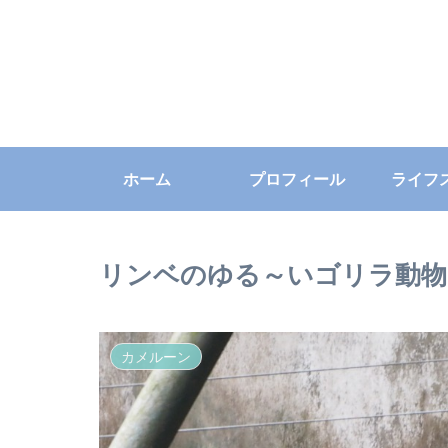
ホーム
プロフィール
ライフ
リンベのゆる～いゴリラ動物
カメルーン