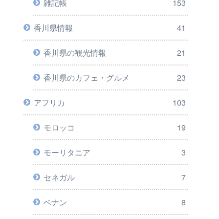
雑記帳
153
香川県情報
41
香川県の観光情報
21
香川県のカフェ・グルメ
23
アフリカ
103
モロッコ
19
モーリタニア
3
セネガル
7
ベナン
8