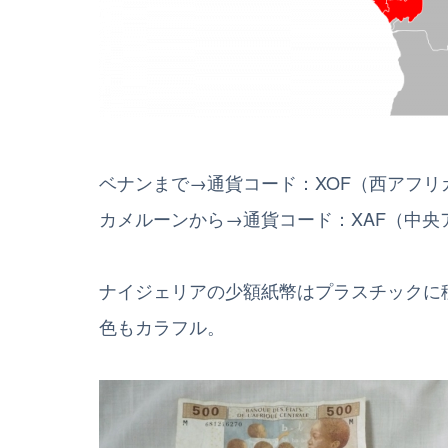
ベナンまで→通貨コード：XOF（西アフ
カメルーンから→通貨コード：XAF（中央
ナイジェリアの少額紙幣はプラスチックに
色もカラフル。