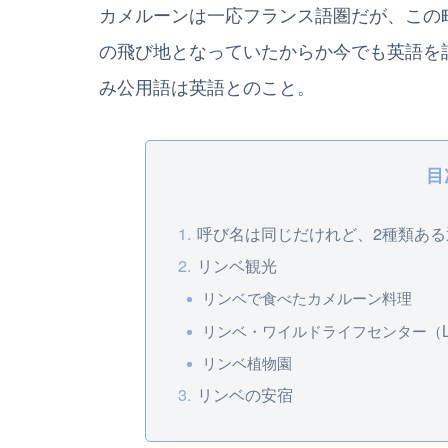
カメルーンは一応フランス語圏だが、この
の飛び地となっていたからか今でも英語を
み公用語は英語とのこと。
目
呼び名は同じだけれど、2種類あ
リンベ観光
リンベで食べたカメルーン料理
リンベ・ワイルドライフセンター（Limbe W
リンベ植物園
リンベの安宿