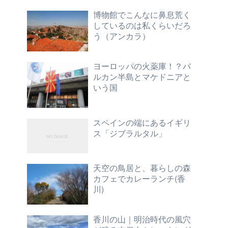
博物館でこんなに鼻息荒く
しているのは私くらいだろ
う（アンカラ）
ヨーロッパの火薬庫！？バ
ルカン半島とマケドニアと
いう国
スペインの端にあるイギリ
ス「ジブラルタル」
天空の鳥居と、暮らしの森
カフェでカレーランチ(香
川)
香川の山｜明治時代の風穴