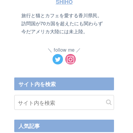
SHIHO
旅行と猫とカフェを愛する香川県民。
訪問国が70カ国を超えたにも関わらず
今だアメリカ大陸には未上陸。
follow me
サイト内を検索
人気記事