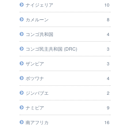
ナイジェリア
10
カメルーン
8
コンゴ共和国
4
コンゴ民主共和国 (DRC)
3
ザンビア
3
ボツワナ
4
ジンバブエ
2
ナミビア
9
南アフリカ
16