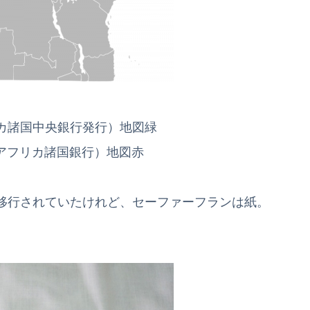
リカ諸国中央銀行発行）地図緑
アフリカ諸国銀行）地図赤
移行されていたけれど、セーファーフランは紙。