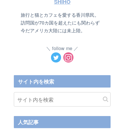
SHIHO
旅行と猫とカフェを愛する香川県民。
訪問国が70カ国を超えたにも関わらず
今だアメリカ大陸には未上陸。
follow me
サイト内を検索
人気記事