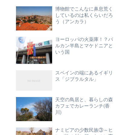
博物館でこんなに鼻息荒く
しているのは私くらいだろ
う（アンカラ）
ヨーロッパの火薬庫！？バ
ルカン半島とマケドニアと
いう国
スペインの端にあるイギリ
ス「ジブラルタル」
天空の鳥居と、暮らしの森
カフェでカレーランチ(香
川)
ナミビアの少数民族③～ヒ