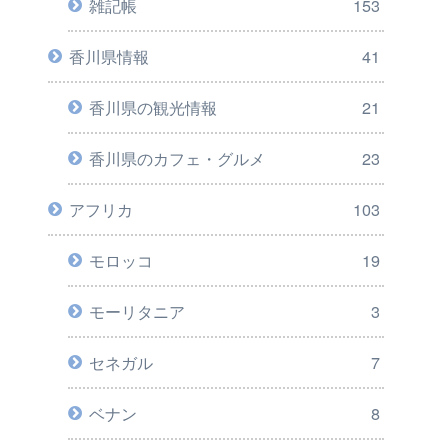
雑記帳
153
香川県情報
41
香川県の観光情報
21
香川県のカフェ・グルメ
23
アフリカ
103
モロッコ
19
モーリタニア
3
セネガル
7
ベナン
8