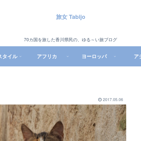
旅女 Tabijo
70カ国を旅した香川県民の、ゆる～い旅ブログ
スタイル
アフリカ
ヨーロッパ
ア
2017.05.06