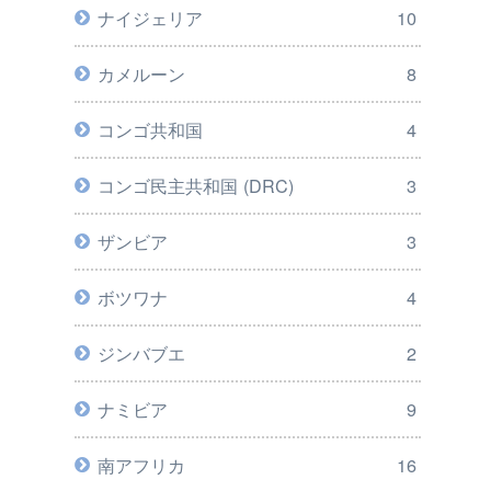
ナイジェリア
10
カメルーン
8
コンゴ共和国
4
コンゴ民主共和国 (DRC)
3
ザンビア
3
ボツワナ
4
ジンバブエ
2
ナミビア
9
南アフリカ
16