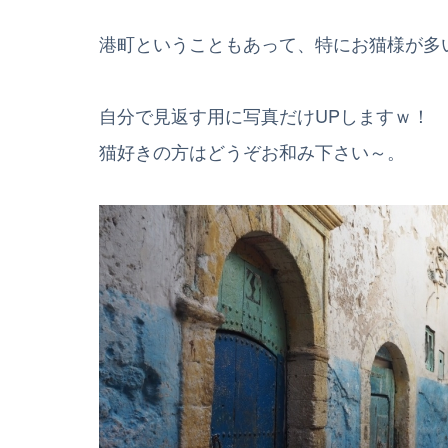
港町ということもあって、特にお猫様が多
自分で見返す用に写真だけUPしますｗ！
猫好きの方はどうぞお和み下さい～。