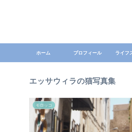
ホーム
プロフィール
ライフ
エッサウィラの猫写真集
モロッコ